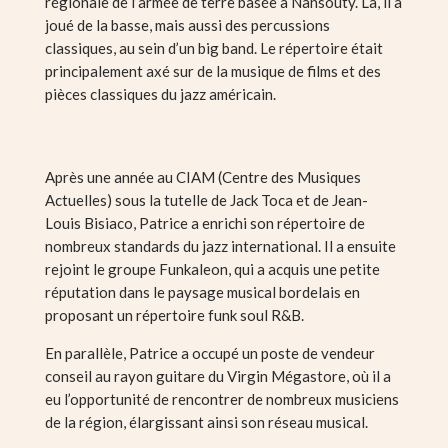
régionale de l’armée de terre basée à Nansouty. Là, il a
joué de la basse, mais aussi des percussions
classiques, au sein d’un big band. Le répertoire était
principalement axé sur de la musique de films et des
pièces classiques du jazz américain.
Après une année au CIAM (Centre des Musiques
Actuelles) sous la tutelle de Jack Toca et de Jean-
Louis Bisiaco, Patrice a enrichi son répertoire de
nombreux standards du jazz international. Il a ensuite
rejoint le groupe Funkaleon, qui a acquis une petite
réputation dans le paysage musical bordelais en
proposant un répertoire funk soul R&B.
En parallèle, Patrice a occupé un poste de vendeur
conseil au rayon guitare du Virgin Mégastore, où il a
eu l’opportunité de rencontrer de nombreux musiciens
de la région, élargissant ainsi son réseau musical.