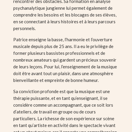
rencontrer des obstacles. Sa formation en analyse
psychanalytique jungienne lui permet également de
comprendre les besoins et les blocages de ses élèves,
en se connectant à leurs histoires et à leurs parcours
personnels.
Patrice enseigne la basse, l’harmonie et l’ouverture
musicale depuis plus de 25 ans. Il a eu le privilège de
former plusieurs bassistes professionnels et de
nombreux amateurs qui gardent un précieux souvenir
de leurs leçons. Pour lui, l’enseignement de la musique
doit être avant tout un plaisir, dans une atmosphère
bienveillante et empreinte de bonne humeur.
Sa conviction profonde est que la musique est une
thérapie puissante, et en tant qu’enseignant, il se
considère comme un accompagnant, que ce soit lors
d’ateliers, de travail en groupe ou de cours
particuliers. La richesse de son expérience sur scène
en tant qu’artiste en activité dans le spectacle vivant
est un atout majeur, car il apporte une compréhension