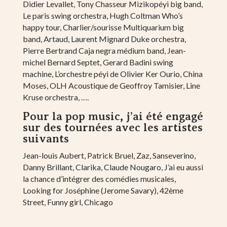
Didier Levallet, Tony Chasseur Mizikopéyi big band,
Le paris swing orchestra, Hugh Coltman Who’s
happy tour, Charlier/sourisse Multiquarium big
band, Artaud, Laurent Mignard Duke orchestra,
Pierre Bertrand Caja negra médium band, Jean-
michel Bernard Septet, Gerard Badini swing
machine, L’orchestre péyi de Olivier Ker Ourio, China
Moses, OLH Acoustique de Geoffroy Tamisier, Line
Kruse orchestra, ….
Pour la pop music, j’ai été engagé
sur des tournées avec les artistes
suivants
Jean-louis Aubert, Patrick Bruel, Zaz, Sanseverino,
Danny Brillant, Clarika, Claude Nougaro, J’ai eu aussi
la chance d’intégrer des comédies musicales,
Looking for Joséphine (Jerome Savary), 42ème
Street, Funny girl, Chicago