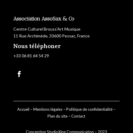
Association AssoSax & Co
Centre Culturel Brouss’Art Musique
11 Rue Archimède, 33600 Pessac, France
Nous téléphoner
+33 06 81 64 54 29
Accueil
–
Mentions légales
–
Politique de confidentialité
–
Plan du site
–
Contact
Conception
StudioXine Communication
– 2023