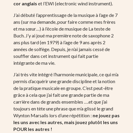
cor anglais
et l’EWI (electronic wind instrument).
J’ai débuté l’apprentissage de la musique à l’age de 7
ans (sur ma demande, pour faire comme mes frères
et ma sœur…) à l’école de musique de La teste de
Buch. J’y ai joué ma première note de saxophone 2
ans plus tard (en 1979) à l’age de 9 ans après 2
années de solfège. Depuis, je n’ai jamais cessé de
souffler dans cet instrument qui fait partie
intégrante de ma vie.
J’ai très vite intégré l’harmonie municipale, ce qui m’a
permis d’acquérir une grande discipline et la notion
de la pratique musicale en groupe. C’est peut-être
grâce à cela que j’ai fait une grande partie de ma
carrière dans de grands ensembles ….et que j’ai
toujours en tète une phrase que m’a glissé le grand
Wynton Marsalis lors d’une répétition :
ne jouez pas
les uns avec les autres, mais jouez plutôt les uns
POUR les autres !