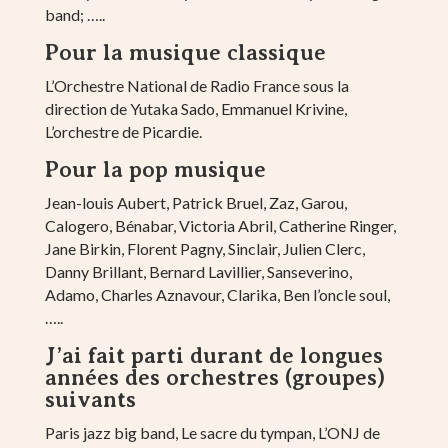
band; …..
Pour la musique classique
L’Orchestre National de Radio France sous la
direction de Yutaka Sado, Emmanuel Krivine,
L’orchestre de Picardie.
Pour la pop musique
Jean-louis Aubert, Patrick Bruel, Zaz, Garou,
Calogero, Bénabar, Victoria Abril, Catherine Ringer,
Jane Birkin, Florent Pagny, Sinclair, Julien Clerc,
Danny Brillant, Bernard Lavillier, Sanseverino,
Adamo, Charles Aznavour, Clarika, Ben l’oncle soul,
…..
J’ai fait parti durant de longues
années des orchestres (groupes)
suivants
Paris jazz big band, Le sacre du tympan, L’ONJ de