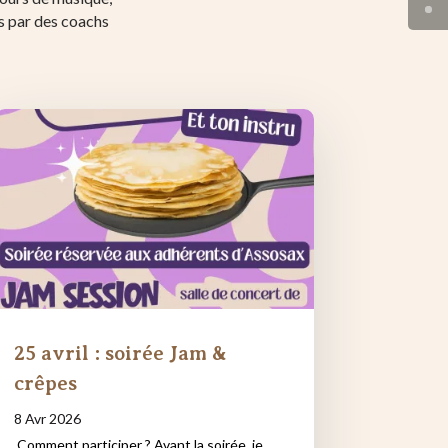
és par des coachs
25 avril : soirée Jam &
crêpes
8 Avr 2026
Comment participer ? Avant la soirée, je