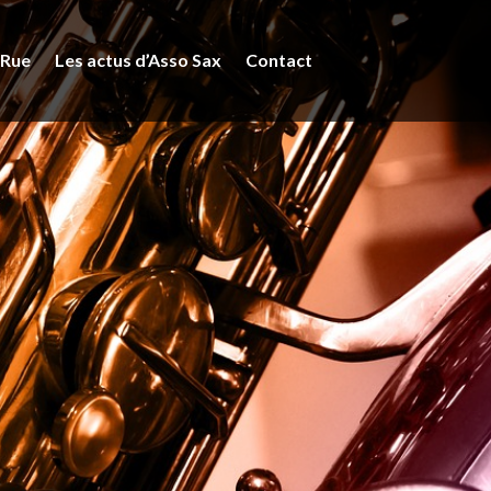
 Rue
Les actus d’Asso Sax
Contact