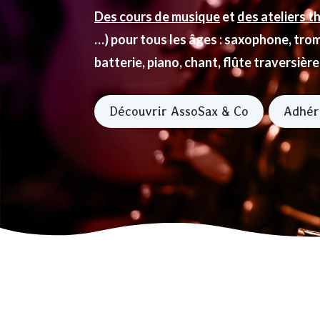
Des cours de musique
et
des ateliers 
…) pour tous les âges : saxophone, tro
batterie, piano, chant, flûte traversièr
Découvrir AssoSax & Co
Adhér