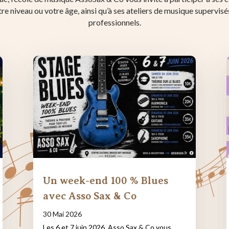
tre niveau ou votre âge, ainsi qu’à ses ateliers de musique supervis
professionnels.
Un week-end 100 % Blues
avec Asso Sax & Co
30 Mai 2026
Les 6 et 7 juin 2026, Asso Sax & Co vous