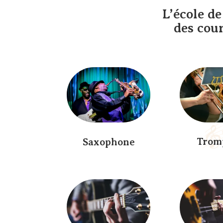
L’école d
des cour
Trom
Saxophone