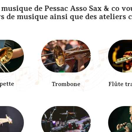
e musique de Pessac Asso Sax & co vo
s de musique ainsi que des ateliers c
pette
Trombone
Flûte tr