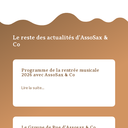
Le reste des actualités d’AssoSax &
Co
Programme de la rentrée musicale
2026 avec AssoSax & Co
Lire la suite...
Le Groupe de Rue d’Assosax & Co