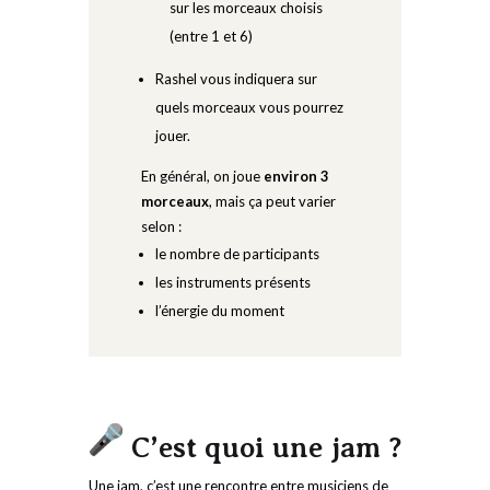
sur les morceaux choisis
(entre 1 et 6)
Rashel vous indiquera sur
quels morceaux vous pourrez
jouer.
En général, on joue
environ 3
morceaux
, mais ça peut varier
selon :
le nombre de participants
les instruments présents
l’énergie du moment
C’est quoi une jam ?
Une jam, c’est une rencontre entre musiciens de