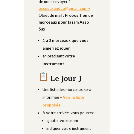
de nous envoyer à
assosaxandco@gmail.com –
Objet du mail :
Proposition de
morceaux pour la jam Asso
Sax
1 à 3 morceaux que vous
aimeriez jouer
en précisant
votre
instrument
Le jour J
Une liste des morceaux sera
imprimée –
Voir la liste
proposée
À votre arrivée, vous pourrez :
ajouter votre nom
indiquer votre instrument