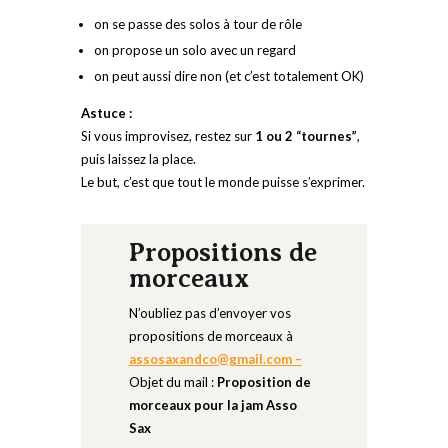
on se passe des solos à tour de rôle
on propose un solo avec un regard
on peut aussi dire non (et c’est totalement OK)
Astuce :
Si vous improvisez, restez sur
1 ou 2 “tournes”
,
puis laissez la place.
Le but, c’est que tout le monde puisse s’exprimer.
Propositions de
morceaux
N’oubliez pas d’envoyer vos
propositions de morceaux à
assosaxandco@gmail.com –
Objet du mail :
Proposition de
morceaux pour la jam Asso
Sax