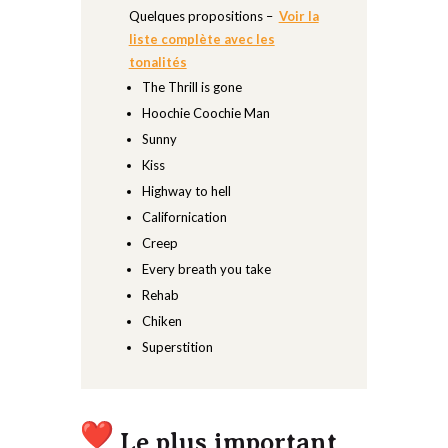
Quelques propositions –
Voir la
liste complète avec les
tonalités
The Thrill is gone
Hoochie Coochie Man
Sunny
Kiss
Highway to hell
Californication
Creep
Every breath you take
Rehab
Chiken
Superstition
Le plus important